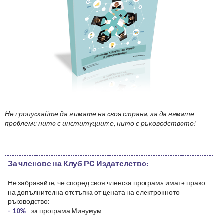
Не пропускайте да я имате на своя страна, за да нямате
проблеми нито с институциите, нито с ръководството!
За членове на Клуб РС Издателство:
Не забравяйте, че според своя членска програма имате право
на допълнителна отстъпка от цената на електронното
ръководство:
- 10%
- за програма Минумум