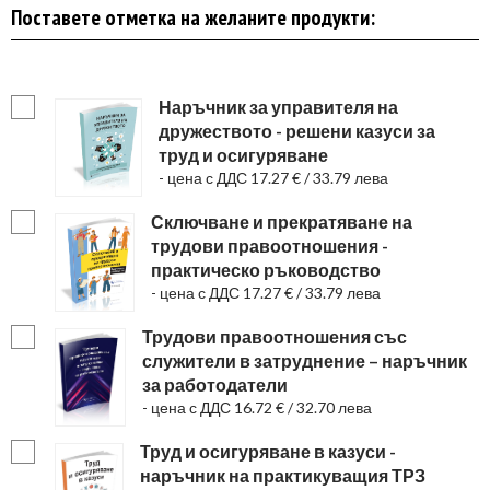
Поставете отметка на желаните продукти:
Наръчник за управителя на
дружеството - решени казуси за
труд и осигуряване
- цена с ДДС 17.27 € / 33.79 лева
Сключване и прекратяване на
трудови правоотношения -
практическо ръководство
- цена с ДДС 17.27 € / 33.79 лева
Трудови правоотношения със
служители в затруднение – наръчник
за работодатели
- цена с ДДС 16.72 € / 32.70 лева
Труд и осигуряване в казуси -
наръчник на практикуващия ТРЗ