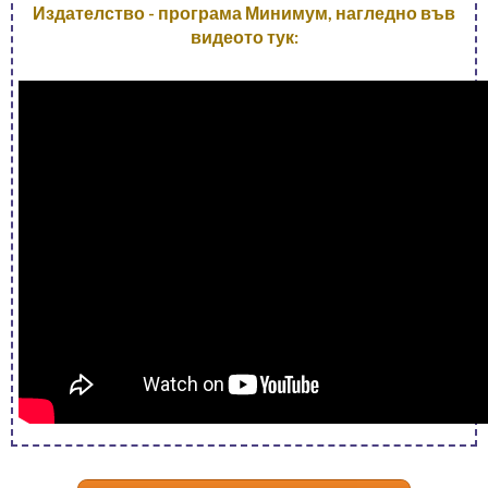
Издателство - програма Минимум, нагледно във
видеото тук: