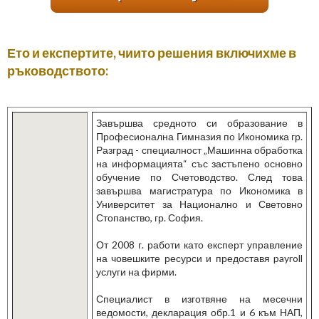
Ето и експертите, чиито решения включихме в
ръководството:
Завършва средното си образование в
Професионална Гимназия по Икономика гр.
Разград - специалност „Машинна обработка
на информацията“ със застъпено основно
обучение по Счетоводство. След това
завършва магистратура по Икономика в
Университет за Национално и Световно
Стопанство, гр. София.
От 2008 г. работи като експерт управление
на човешките ресурси и предоставя payroll
услуги на фирми.
Специалист в изготвяне на месечни
ведомости, декларация обр.1 и 6 към НАП,