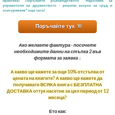
практика! Поръчайте ръководството "Наръчник за
управителя на дружеството - решени казуси за труд и
осигуряване" още сега!
Ако желаете фактура - посочете
необходимите данни на стъпка 2 във
формата за заявка
↓
А какво ще кажете за още 10% отстъпка от
цената на книгите? А какво ще кажете да
получавате ВСЯКА книга с БЕЗПЛАТНА
ДОСТАВКА оттук насетне за цял период от 12
месеца?
Ето как: