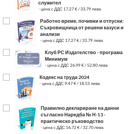
служител
- цена с ДДС 17.27 € / 33.79 лева
Работно време, почивки и отпуски:
Съкровищница от решени казуси и
анализи
- цена с ДДС 17.27 € / 33.79 лева
Клуб РС Издателство - програма
Минимум
- цена с ДДС 26.99 € / 52.80 лева
Кодекс на труда 2024
- цена с ДДС 9.47 € / 18.53 лева
Правилно деклариране на данни
съгласно Наредба № Н-13 -
практическо ръководство
- цена с ДДС 16.72 € / 32.70 лева