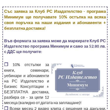
Със заявка за Клуб РС Изадателство - програма
Минимум ще получавате 10% остъпка на всяка
своя поръчка на наши издания и абонаменти +
безплатна доставка!
Във формата за заявка може да маркирате Клуб РС
Издателство програма Минимум и само за 52.80 лв.
с ДДС ще получите:
❒
10% отстъпки за
книги, семинари,
уебинари и абонаменти
на РС Издателство и
Бизнес Консултации +
БЕЗПЛАТНА доставка,
разбира се - за цели 12
месеца (валидно от датата на заплащане)!
❒
Всеки месец 2 видео клипа с решения на данъчни,