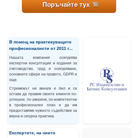
В помощ на практикуващите
професионалисти от 2011 г...
Нашата компания осигурява
експертни консултации и издания за
счетоводство, труд и осигуряване,
основните сфери на правото, GDPR и
още.
Стремежът ни винаги е бил и си
остава да правим своите клиенти по-
успешни, по-уверени, по-компетентни
в професионален план и да им
предоставяме нужното съдействие за
вярна и сигурна практика.
Експертите, на чиито