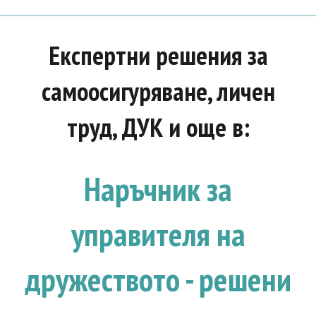
Експертни решения за
самоосигуряване, личен
труд, ДУК и още в:
Наръчник за
управителя на
дружеството - решени