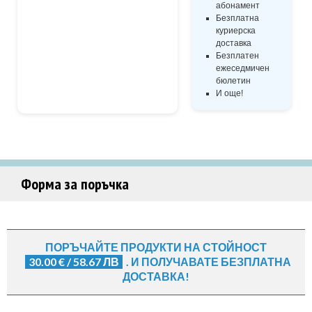
абонамент
Безплатна
куриерска
доставка
Безплатен
ежеседмичен
бюлетин
И още!
Форма за поръчка
ПОРЪЧАЙТЕ ПРОДУКТИ НА СТОЙНОСТ
30.00 € / 58.67 ЛВ
. И ПОЛУЧАВАТЕ БЕЗПЛАТНА
ДОСТАВКА!